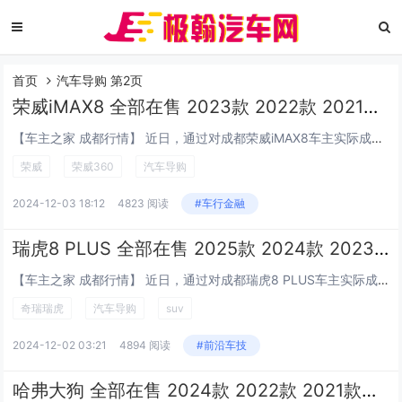
首页
汽车导购 第2页
荣威iMAX8 全部在售 2023款 2022款 2021款成都荣威iMAX8最低16.58万起售 优惠高达2.00万
【车主之家 成都行情】 近日，通过对成都荣威iMAX8车主实际成交价追踪，车主之家发现，荣威iMAX8目前在售的5款车型最高优惠达2.00万元，实际成交价格为16.58-23.58万元，详见下表：...
荣威
荣威360
汽车导购
2024-12-03 18:12
4823 阅读
#车行金融
瑞虎8 PLUS 全部在售 2025款 2024款 2023款 2022款 2021款成都瑞虎8 PLUS降价1.00万 最低仅售9.99万
【车主之家 成都行情】 近日，通过对成都瑞虎8 PLUS车主实际成交价追踪，车主之家发现，瑞虎8 PLUS目前在售的14款车型最高优惠达1.00万元，实际成交价格为9.99-14.99万元，详见下表：...
奇瑞瑞虎
汽车导购
suv
2024-12-02 03:21
4894 阅读
#前沿车技
哈弗大狗 全部在售 2024款 2022款 2021款成都哈弗大狗4S店售价9.89万起 优惠高达2.50万