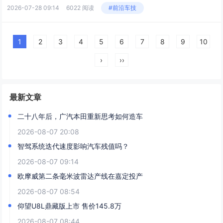
2026-07-28 09:14
6022 阅读
#前沿车技
1
2
3
4
5
6
7
8
9
10
›
››
最新文章
二十八年后，广汽本田重新思考如何造车
2026-08-07 20:08
智驾系统迭代速度影响汽车残值吗？
2026-08-07 09:14
欧摩威第二条毫米波雷达产线在嘉定投产
2026-08-07 08:54
仰望U8L鼎藏版上市 售价145.8万
2026-08-07 08:44