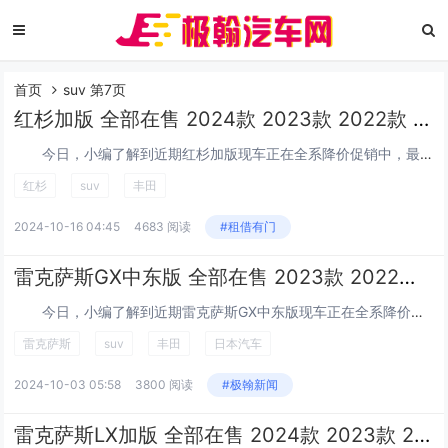
首页
suv 第7页
红杉加版 全部在售 2024款 2023款 2022款 2018款 2017款红杉加版目前售价96万起
今日，小编了解到近期红杉加版现车正在全系降价促销中，最高让利24万，现车限时降价，活动期间还赠送订车大礼包，惊喜不断，感兴趣的朋友欢迎来电咨询或者...
红杉
suv
丰田
2024-10-16 04:45
4683 阅读
#租借有门
雷克萨斯GX中东版 全部在售 2023款 2022款 2020款 2019款 2018款雷克萨斯GX中东版团购钜惠20万 欢迎前来试驾
今日，小编了解到近期雷克萨斯GX中东版现车正在全系降价促销中，最高让利20万，现车限时降价，活动期间还赠送订车大礼包，惊喜不断，感兴趣的朋友欢迎来...
雷克萨斯
suv
丰田
日本汽车
2024-10-03 05:58
3800 阅读
#极翰新闻
雷克萨斯LX加版 全部在售 2024款 2023款 2022款 2021款 2020款 2019款2024款雷克萨斯LX570国六特惠价 可分期购