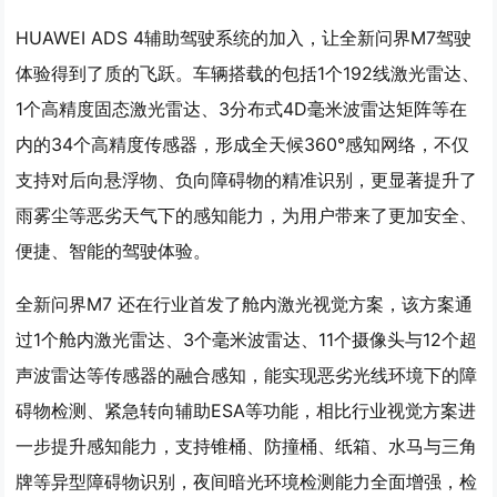
HUAWEI ADS 4辅助驾驶系统的加入，让全新问界M7驾驶
体验得到了质的飞跃。车辆搭载的包括1个192线激光雷达、
1个高精度固态激光雷达、3分布式4D毫米波雷达矩阵等在
内的34个高精度传感器，形成全天候360°感知网络，不仅
支持对后向悬浮物、负向障碍物的精准识别，更显著提升了
雨雾尘等恶劣天气下的感知能力，为用户带来了更加安全、
便捷、智能的驾驶体验。
全新问界M7 还在行业首发了舱内激光视觉方案，该方案通
过1个舱内激光雷达、3个毫米波雷达、11个摄像头与12个超
声波雷达等传感器的融合感知，能实现恶劣光线环境下的障
碍物检测、紧急转向辅助ESA等功能，相比行业视觉方案进
一步提升感知能力，支持锥桶、防撞桶、纸箱、水马与三角
牌等异型障碍物识别，夜间暗光环境检测能力全面增强，检