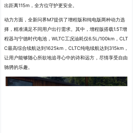
出距离115m，全方位守护更安全。
动力方面，全新问界M7提供了增程版和纯电版两种动力选
择，精准满足不同用户出行需求。其中，增程版搭载1.5T增
程器与宁德时代电池，WLTC工况油耗仅6.5L/100km，CLT
C最高综合续航达到1625km，CLTC纯电续航达到315km，
让用户能够随心所欲地追寻心中的诗和远方，尽情享受自由
驰骋的乐趣。