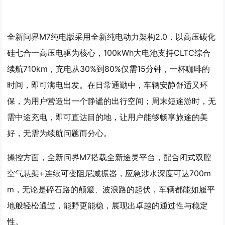
全新问界M7纯电版采用全新纯电动力架构2.0，以高压碳化
硅七合一高压电驱为核心，100kWh大电池支持CLTC综合
续航710km，充电从30%到80%仅需15分钟，一杯咖啡的
时间，即可满电出发。在日常通勤中，车辆安静舒适又环
保，为用户营造出一个静谧的出行空间；周末短途游时，无
需中途充电，即可直达目的地，让用户能够畅享旅途的美
好，无需为续航问题而分心。
操控方面，全新问界M7搭载全新途灵平台，配合闭式双腔
空气悬架+连续可变阻尼减振器，应急涉水深度可达700m
m，无论是碎石路的颠簸、波浪路的起伏，车辆都能如履平
地般轻松通过，能野更能稳，展现出卓越的通过性与稳定
性。