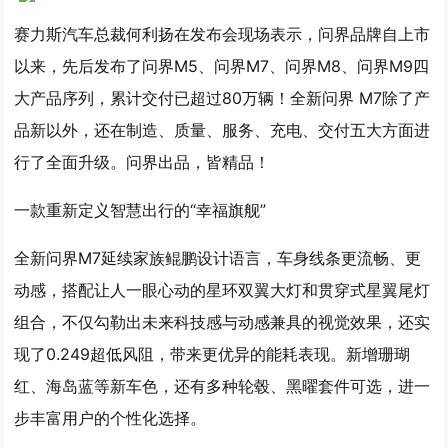
赛力斯汽车总裁何利扬在发布会现场表示，问界品牌自上市
以来，先后发布了问界M5、问界M7、问界M8、问界M9四
大产品序列，累计交付已超过80万辆！全新问界 M7除了产
品新以外，还在制造、质量、服务、充电、交付五大方面进
行了全面升级。问界出品，皆精品！
一款重新定义智慧出行的“幸福旗舰”
全新问界M7延续家族鲲鹏设计语言，车身线条更流畅、更
动感，搭配让人一眼心动的星环双翼大灯和贯穿式星翼尾灯
组合，不仅勾勒出未来科技感与动感兼具的视觉效果，还实
现了0.249超低风阻，带来更优异的能耗表现。新增珊瑚
红、海岛蓝等新车色，还有多种轮毂、黑曜套件可选，进一
步丰富用户的个性化选择。