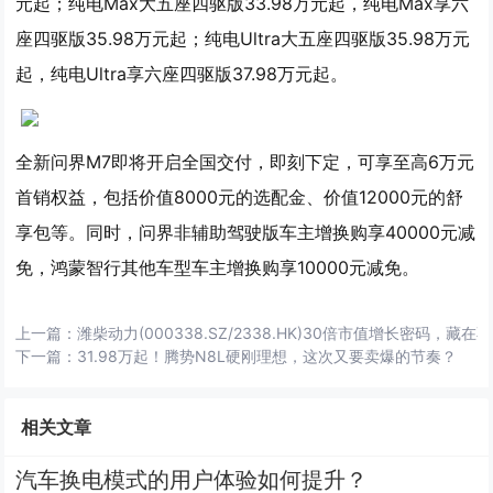
元起；纯电Max大五座四驱版33.98万元起，纯电Max享六
座四驱版35.98万元起；纯电Ultra大五座四驱版35.98万元
起，纯电Ultra享六座四驱版37.98万元起。
全新问界M7即将开启全国交付，即刻下定，可享至高6万元
首销权益，包括价值8000元的选配金、价值12000元的舒
享包等。同时，问界非辅助驾驶版车主增换购享40000元减
免，鸿蒙智行其他车型车主增换购享10000元减免。
上一篇：
潍柴动力(000338.SZ/2338.HK)30倍市值增长密码，藏
下一篇：
31.98万起！腾势N8L硬刚理想，这次又要卖爆的节奏？
相关文章
汽车换电模式的用户体验如何提升？