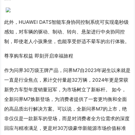
此外，HUAWEI DATS智能车身协同控制系统可实现毫秒级
感知，对车辆的驱动、制动、转向、悬架进行中央协同控
制，即使老人小孩乘坐，也能享受舒适不晕车的出行体验。
尊享购车权益 即刻开启幸福旅程
作为问界30万级王牌产品，问界M7自2023年诞生以来就是
一直是行业焦点，累计交付量超32万辆，2024年更是荣获
新势力车型年度销量冠军，为市场树立了新标杆。 如今，
全新问界M7焕新登场，为消费者提供了一套更均衡和全面
的高品质出行解决方案。可以说，全新问界M7的上市，绝
非仅仅是一款新车的登场，而是对消费者全方位需求的深度
回应与精准满足，更是对30万级豪华新能源市场价值标准